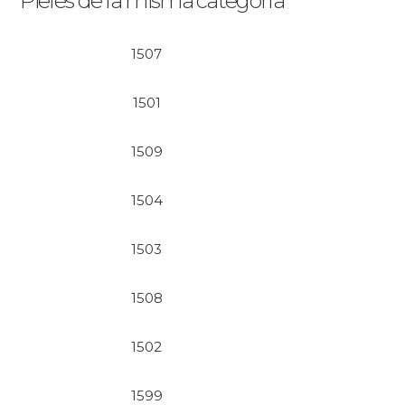
Pieles de la misma categoría
1507
1501
1509
1504
1503
1508
1502
1599