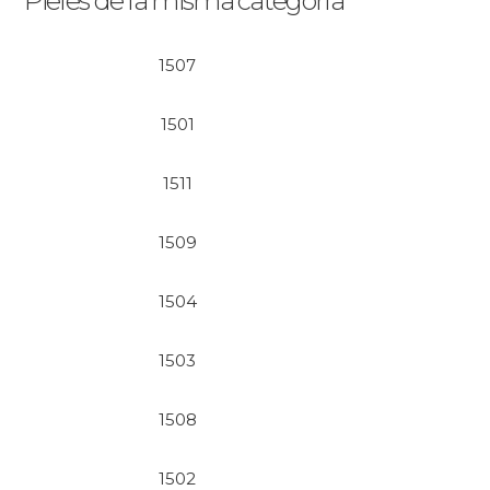
Pieles de la misma categoría
1507
1501
1511
1509
1504
1503
1508
1502