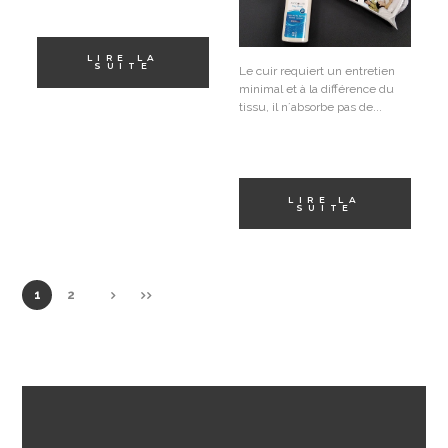
LIRE LA
SUITE
Le cuir requiert un entretien
minimal et à la différence du
tissu, il n´absorbe pas de...
LIRE LA
SUITE
1
2