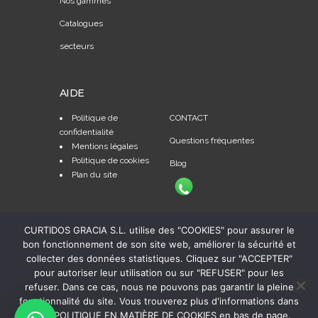
Nos gammes
Catalogues
secteurs
AIDE
Politique de
CONTACT
confidentialité
Questions fréquentes
Mentions légales
Politique de cookies
Blog
Plan du site
CURTIDOS GRACIA S.L. utilise des "COOKIES" pour assurer le
bon fonctionnement de son site web, améliorer la sécurité et
collecter des données statistiques. Cliquez sur "ACCEPTER"
pour autoriser leur utilisation ou sur "REFUSER" pour les
refuser. Dans ce cas, nous ne pouvons pas garantir la pleine
fonctionnalité du site. Vous trouverez plus d'informations dans
notre POLITIQUE EN MATIÈRE DE COOKIES en bas de page.