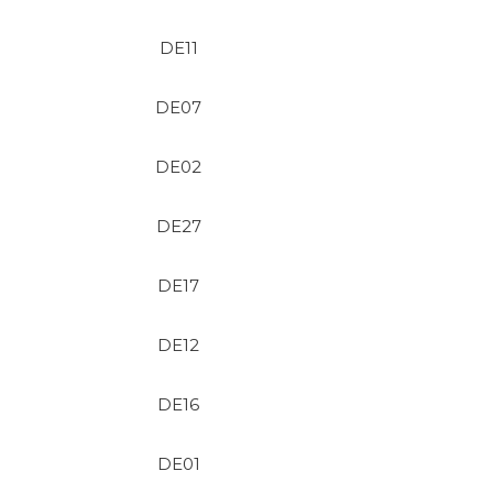
DE11
DE07
DE02
DE27
DE17
DE12
DE16
DE01