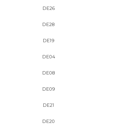
DE26
DE28
DE19
DE04
DE08
DE09
DE21
DE20