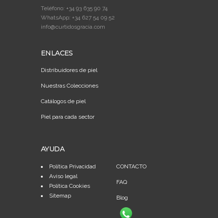
Teléfono: +34 93 635 90 74
WhatsApp: +34 627 54 09 52
info@curtidosgracia.com
ENLACES
Distribuidores de piel
Nuestras Colecciones
Catálogos de piel
Piel para cada sector
AYUDA
Política Privacidad
CONTACTO
Aviso legal
FAQ
Política Cookies
Sitemap
Blog