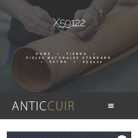
X59122
HOME
TIENDA
PIELES NATURALES STANDARD
EXTRA
X59122