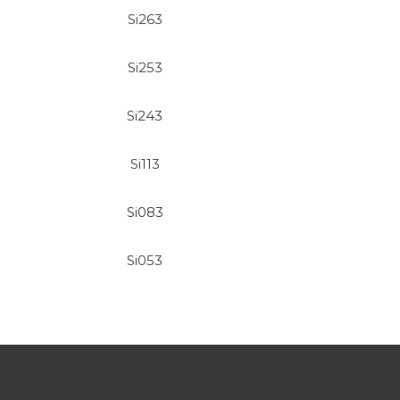
Si263
Si253
Si243
Si113
Si083
Si053