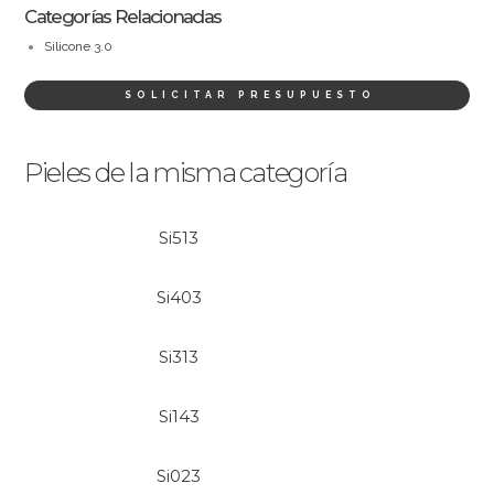
Categorías Relacionadas
Silicone 3.0
SOLICITAR PRESUPUESTO
Pieles de la misma categoría
Si513
Si403
Si313
Si143
Si023