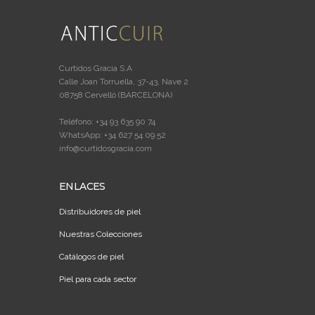
Curtidos Gracia S.A
Calle Joan Torruella, 37-43, Nave 2
08758 Cervelló (BARCELONA)
Teléfono: +34 93 635 90 74
WhatsApp: +34 627 54 09 52
info@curtidosgracia.com
ENLACES
Distribuidores de piel
Nuestras Colecciones
Catálogos de piel
Piel para cada sector