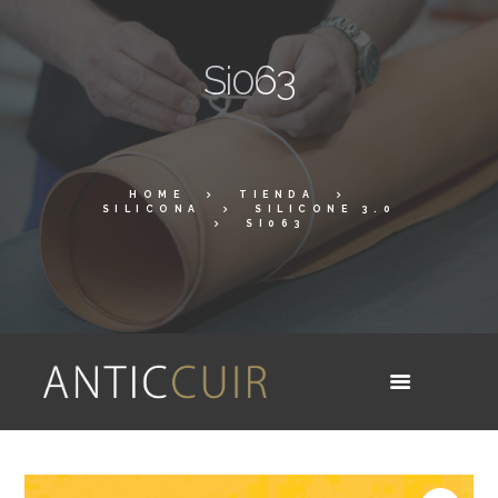
Si063
HOME
TIENDA
SILICONA
SILICONE 3.0
SI063