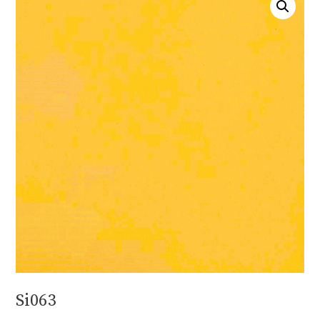
Si063