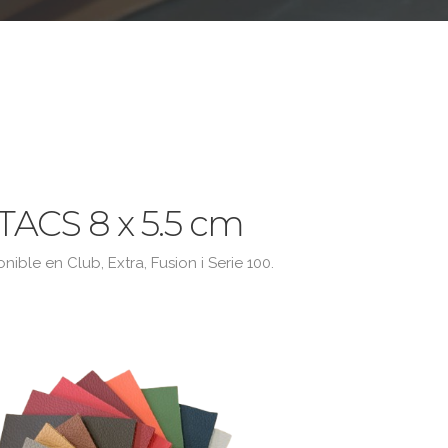
TACS 8 x 5.5 cm
nible en Club, Extra, Fusion i Serie 100.