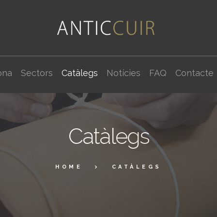
ona
Sectors
Catàlegs
Notícies
FAQ
Contacte
Catàlegs
HOME
CATÀLEGS