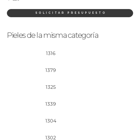
SOLICITAR PRESUPUESTO
Pieles de la misma categoría
1316
1379
1325
1339
1304
1302