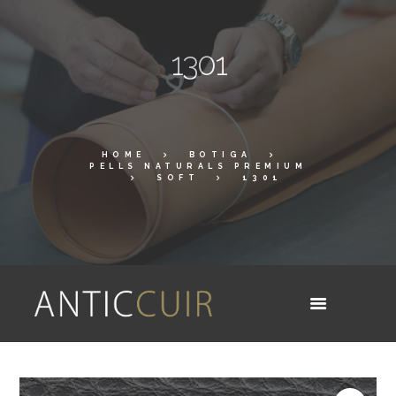
1301
HOME
BOTIGA
PELLS NATURALS PREMIUM
SOFT
1301