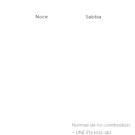
Noce
Sabbia
Normas de no-combustión:
– UNE EN 1021-1&2