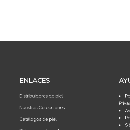
ENLACES
AY
Distribuidores de piel
Po
Priva
Nuestras Colecciones
Av
Po
Catálogos de piel
Si