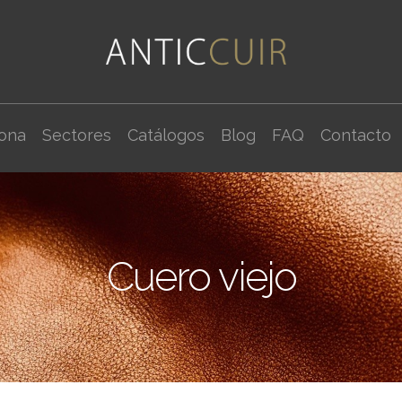
cona
Sectores
Catálogos
Blog
FAQ
Contacto
Cuero viejo