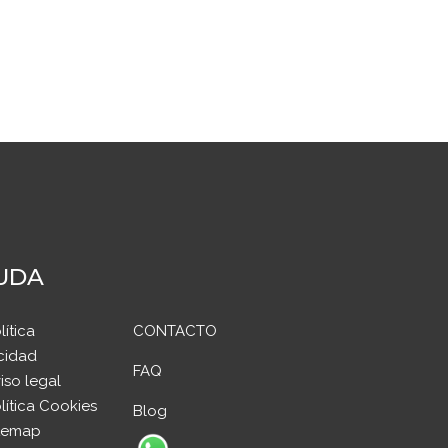
UDA
lítica
CONTACTO
cidad
FAQ
iso legal
lítica Cookies
Blog
temap