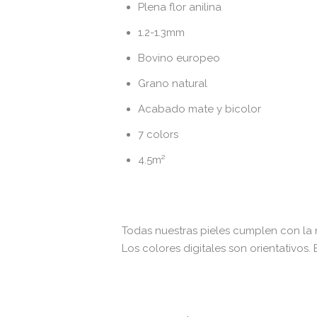
Plena flor anilina
1.2-1.3mm
Bovino europeo
Grano natural
Acabado mate y bicolor
7 colors
4.5m²
Todas nuestras pieles cumplen con la
Los colores digitales son orientativos. 