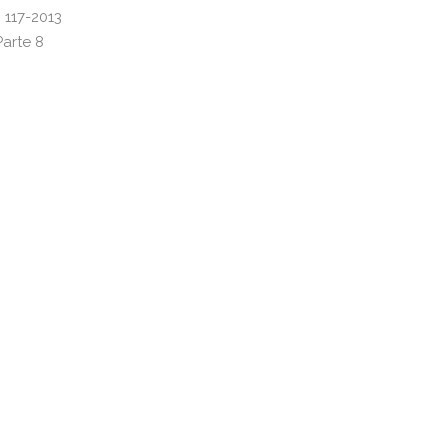
n 117-2013
arte 8