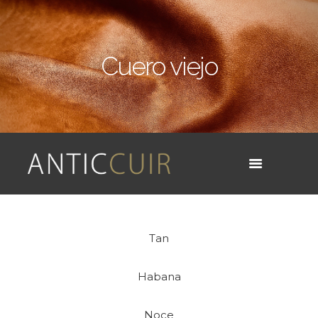
Cuero viejo
Tan
Habana
Noce