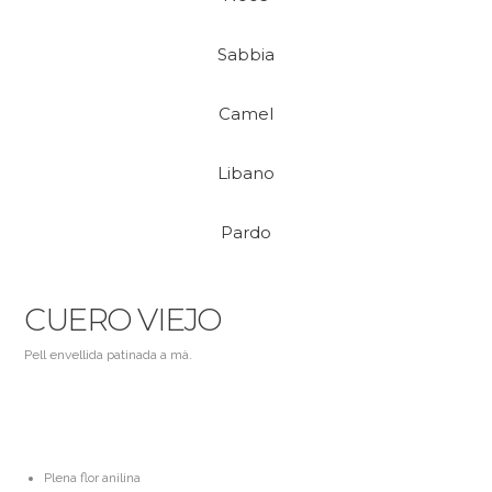
Sabbia
Camel
Libano
Pardo
CUERO VIEJO
Pell envellida patinada a mà.
Plena flor anilina