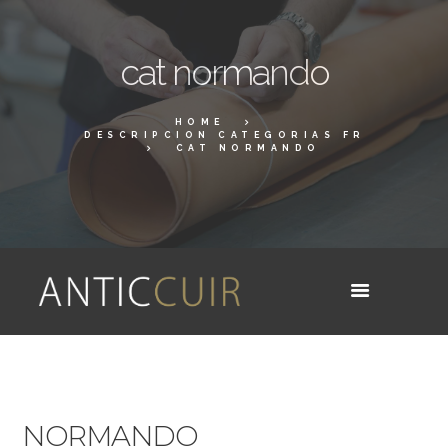
cat normando
HOME
DESCRIPCION CATEGORIAS FR
CAT NORMANDO
NORMANDO