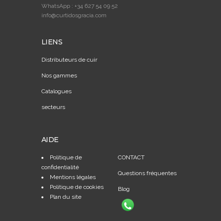
WhatsApp : +34 627 54 09 52
info@curtidosgracia.com
LIENS
Distributeurs de cuir
Nos gammes
Catalogues
secteurs
AIDE
Politique de
CONTACT
confidentialité
Questions fréquentes
Mentions légales
Politique de cookies
Blog
Plan du site