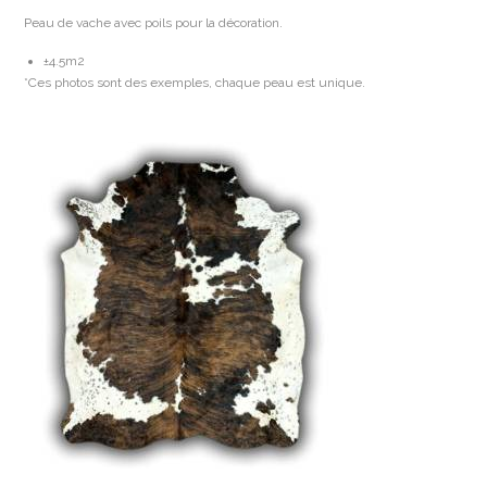
Peau de vache avec poils pour la décoration.
±4.5m2
*Ces photos sont des exemples, chaque peau est unique.