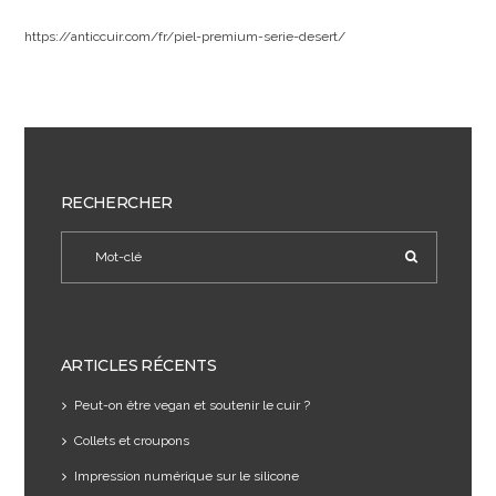
https://anticcuir.com/fr/piel-premium-serie-desert/
RECHERCHER
ARTICLES RÉCENTS
Peut-on être vegan et soutenir le cuir ?
Collets et croupons
Impression numérique sur le silicone