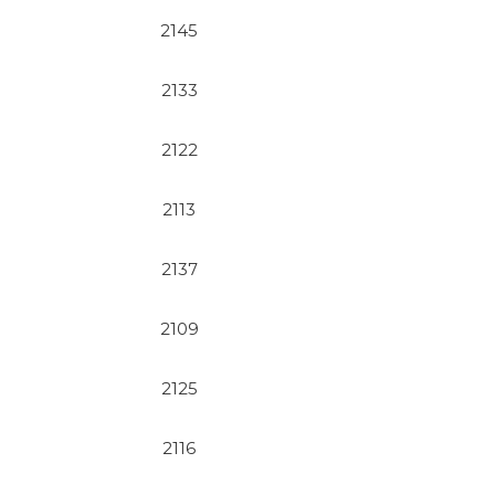
2145
2133
2122
2113
2137
2109
2125
2116