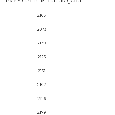
Pieles de la misma categoría
2103
2073
2139
2123
2131
2102
2126
2179