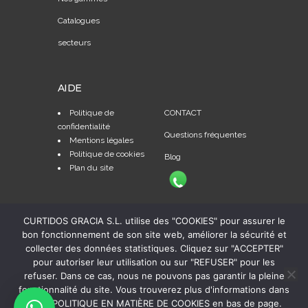
Catalogues
secteurs
AIDE
Politique de
CONTACT
confidentialité
Questions fréquentes
Mentions légales
Politique de cookies
Blog
Plan du site
CURTIDOS GRACIA S.L. utilise des "COOKIES" pour assurer le
bon fonctionnement de son site web, améliorer la sécurité et
collecter des données statistiques. Cliquez sur "ACCEPTER"
pour autoriser leur utilisation ou sur "REFUSER" pour les
refuser. Dans ce cas, nous ne pouvons pas garantir la pleine
fonctionnalité du site. Vous trouverez plus d'informations dans
notre POLITIQUE EN MATIÈRE DE COOKIES en bas de page.