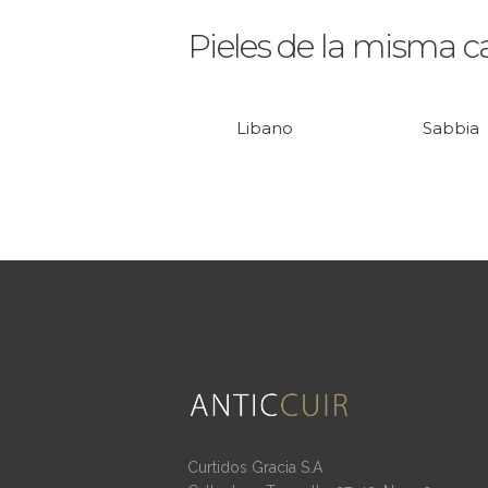
Pieles de la misma c
Libano
Sabbia
Curtidos Gracia S.A