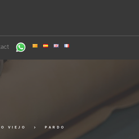
act
O VIEJO
PARDO