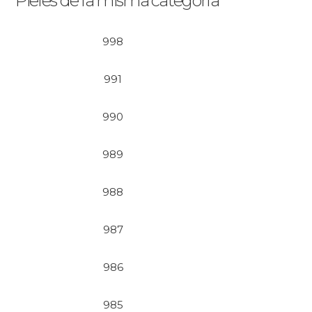
Pieles de la misma categoría
998
991
990
989
988
987
986
985