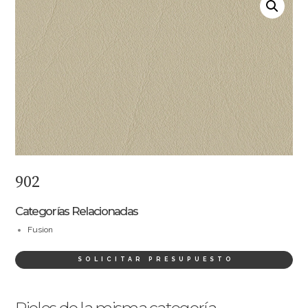
902
Categorías Relacionadas
Fusion
SOLICITAR PRESUPUESTO