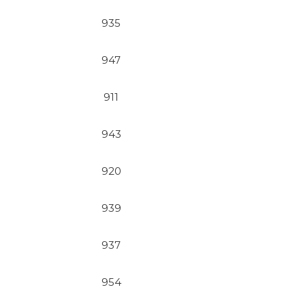
935
947
911
943
920
939
937
954