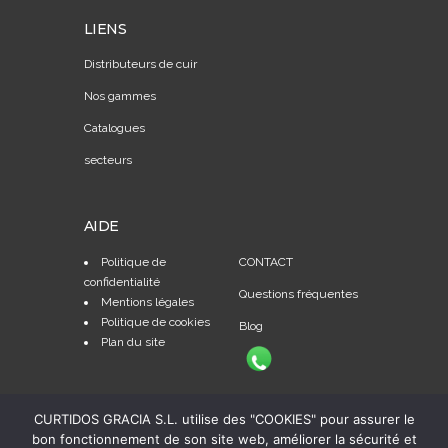
LIENS
Distributeurs de cuir
Nos gammes
Catalogues
secteurs
AIDE
Politique de
CONTACT
confidentialité
Questions fréquentes
Mentions légales
Politique de cookies
Blog
Plan du site
CURTIDOS GRACIA S.L. utilise des "COOKIES" pour assurer le
bon fonctionnement de son site web, améliorer la sécurité et