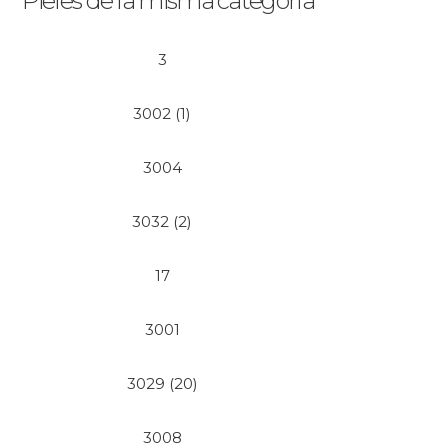
Pieles de la misma categoría
3
3002 (1)
3004
3032 (2)
17
3001
3029 (20)
3008