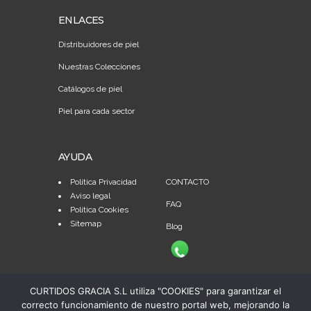
ENLACES
Distribuidores de piel
Nuestras Colecciones
Catálogos de piel
Piel para cada sector
AYUDA
Política Privacidad
CONTACTO
Aviso legal
FAQ
Política Cookies
Sitemap
Blog
CURTIDOS GRACIA S.L utiliza "COOKIES" para garantizar el
correcto funcionamiento de nuestro portal web, mejorando la