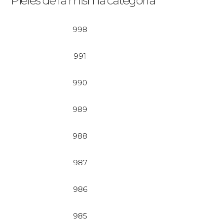
Pieles de la misma categoría
998
991
990
989
988
987
986
985