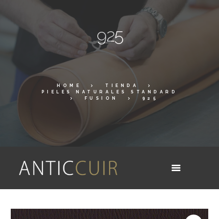
925
HOME
TIENDA
PIELES NATURALES STANDARD
FUSION
925