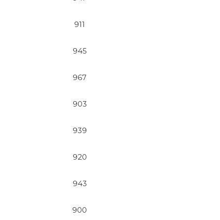
911
945
967
903
939
920
943
900