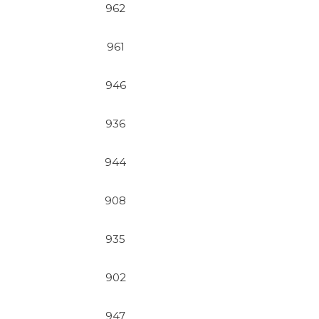
962
961
946
936
944
908
935
902
947