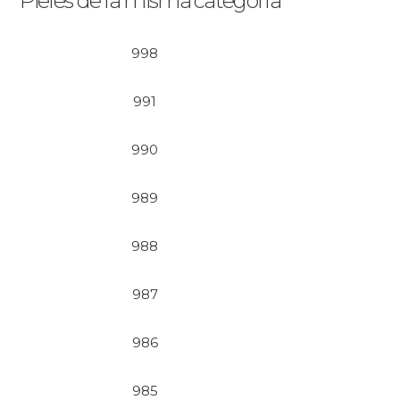
Pieles de la misma categoría
998
991
990
989
988
987
986
985