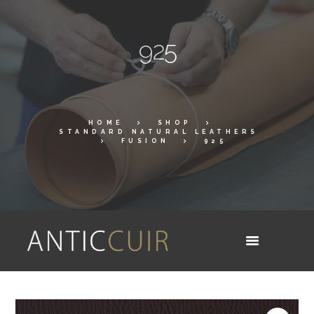
925
HOME
SHOP
STANDARD NATURAL LEATHERS
FUSION
925