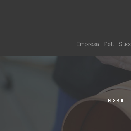
Empresa
Pell
Silic
HOME