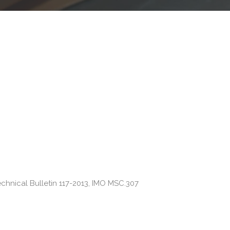
echnical Bulletin 117-2013, IMO MSC.307