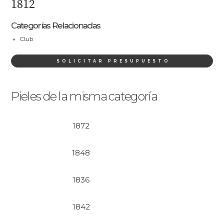
1812
Categorías Relacionadas
Club
SOLICITAR PRESUPUESTO
Pieles de la misma categoría
1872
1848
1836
1842