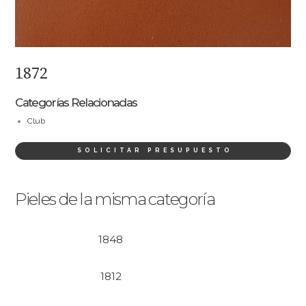
1872
Categorías Relacionadas
Club
SOLICITAR PRESUPUESTO
Pieles de la misma categoría
1848
1812