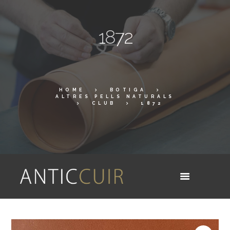
1872
HOME
BOTIGA
ALTRES PELLS NATURALS
CLUB
1872