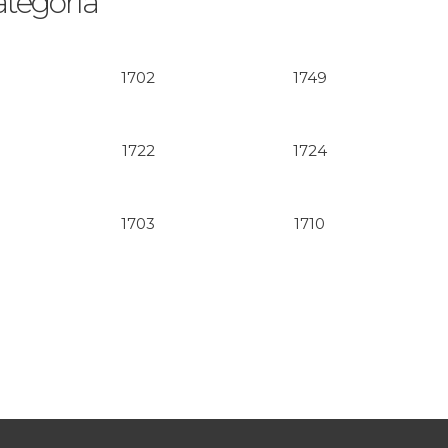
ategoría
1702
1749
1722
1724
1703
1710