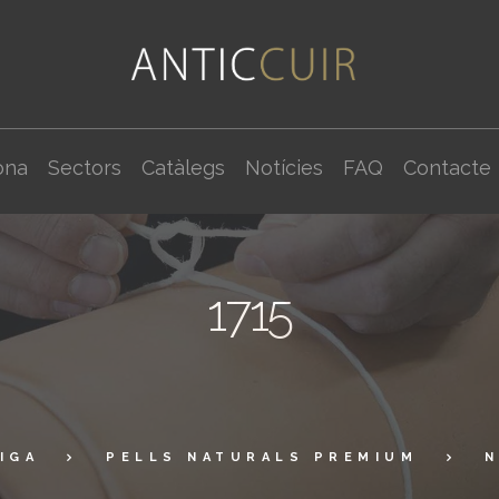
ona
Sectors
Catàlegs
Notícies
FAQ
Contacte
1715
IGA
PELLS NATURALS PREMIUM