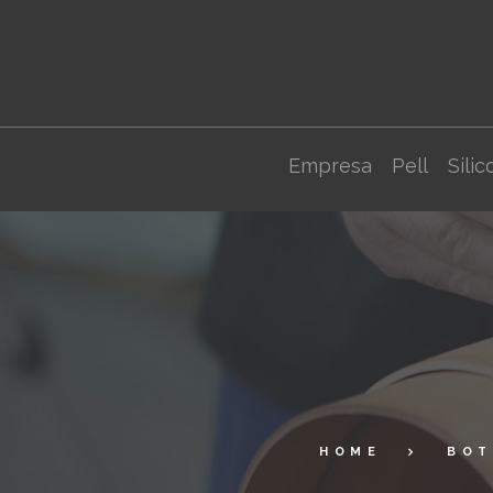
Empresa
Pell
Silic
HOME
BOT