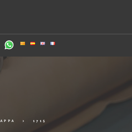
NAPPA
1715