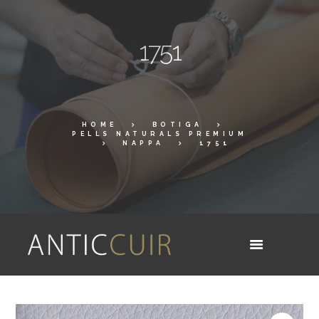
1751
HOME
BOTIGA
PELLS NATURALS PREMIUM
NAPPA
1751