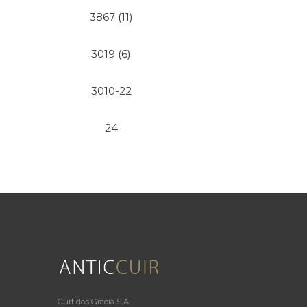
3867 (11)
3019 (6)
3010-22
24
Curtidos Gracia S.A