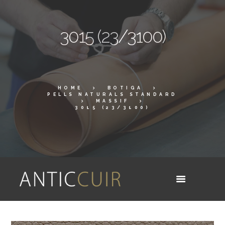
3015 (23/3100)
HOME
BOTIGA
PELLS NATURALS STANDARD
MASSIF
3015 (23/3100)