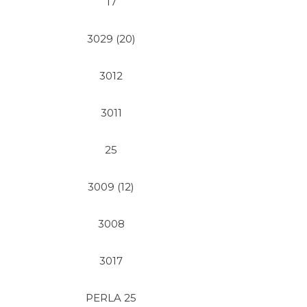
17
3029 (20)
3012
3011
25
3009 (12)
3008
3017
PERLA 25