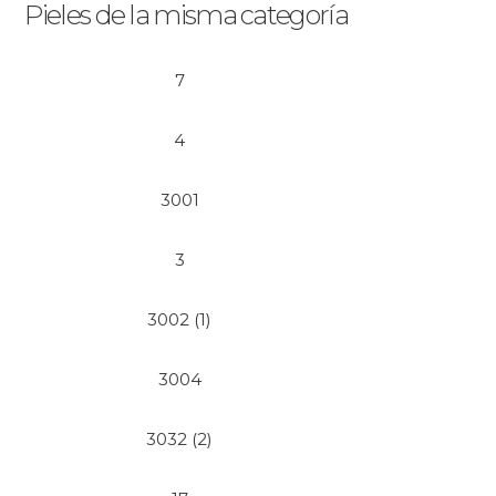
Pieles de la misma categoría
7
4
3001
3
3002 (1)
3004
3032 (2)