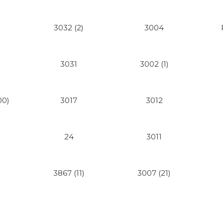
3032 (2)
3004
3031
3002 (1)
00)
3017
3012
24
3011
3867 (11)
3007 (21)