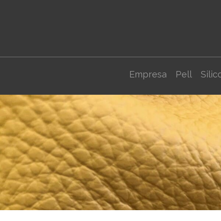
Empresa
Pell
Silic