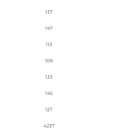
137
147
113
109
133
145
127
4237