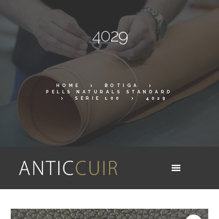
4029
HOME
BOTIGA
PELLS NATURALS STANDARD
SERIE 100
4029