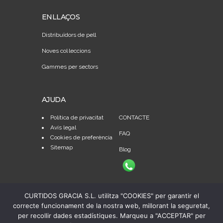
ENLLAÇOS
Distribuïdors de pell
Noves col·leccions
Gammes per sectors
AJUDA
Política de privacitat
CONTACTE
Avís legal
FAQ
Cookies de preferència
Sitemap
Blog
CURTIDOS GRACIA S.L. utilitza "COOKIES" per garantir el
correcte funcionament de la nostra web, millorant la seguretat,
per recollir dades estadístiques. Marqueu a "ACCEPTAR" per