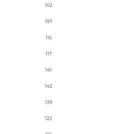
102
197
115
117
141
142
139
122