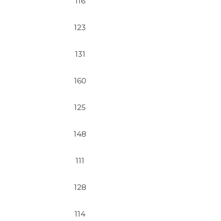
116
123
131
160
125
148
111
128
114