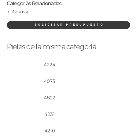
Categorías Relacionadas
Serie 100
SOLICITAR PRESUPUESTO
Pieles de la misma categoría
4224
4075
4822
4231
4210