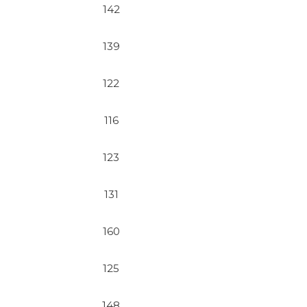
142
139
122
116
123
131
160
125
148