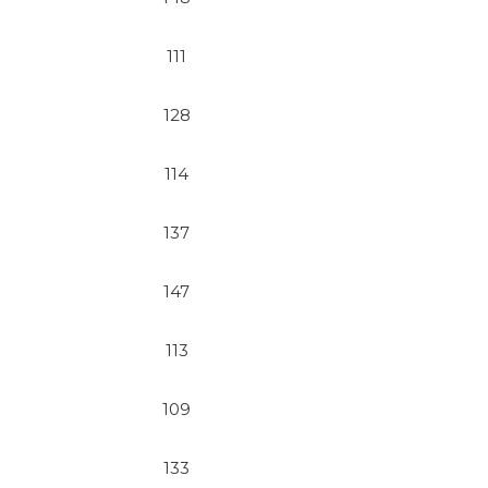
111
128
114
137
147
113
109
133