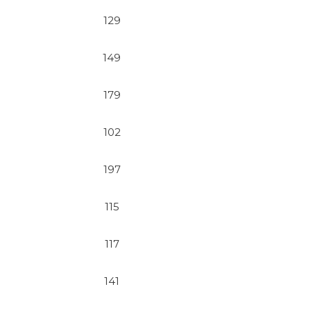
129
149
179
102
197
115
117
141