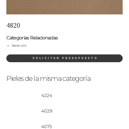
4820
Categorías Relacionadas
Serie 100
SOLICITAR PRESUPUESTO
Pieles de la misma categoría
4224
4029
4075