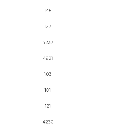
145
127
4237
4821
103
101
121
4236