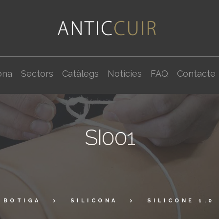
ona
Sectors
Catàlegs
Notícies
FAQ
Contacte
SI001
BOTIGA
SILICONA
SILICONE 1.0