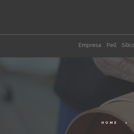
Empresa
Pell
Silic
HOME