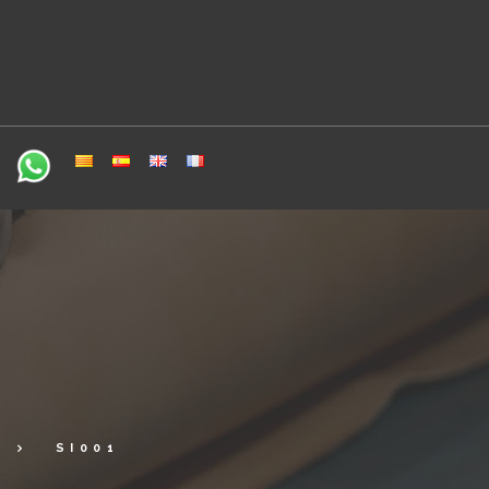
SI001