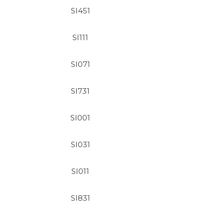
SI451
SI111
SI071
SI731
SI001
SI031
SI011
SI831