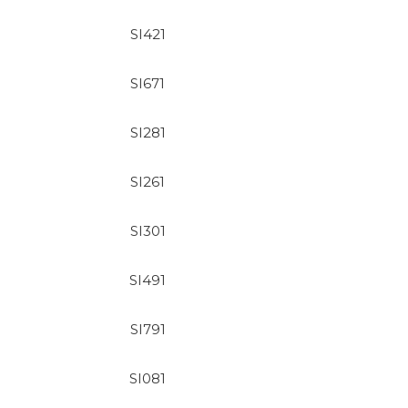
SI421
SI671
SI281
SI261
SI301
SI491
SI791
SI081