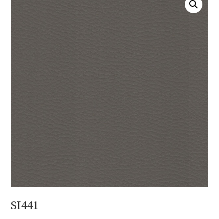
SI441