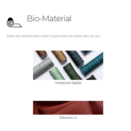
Bio-Material
Totes les referències estàn disponibles en estoc des de 5m.
Impressió digital
Silicone 1.0