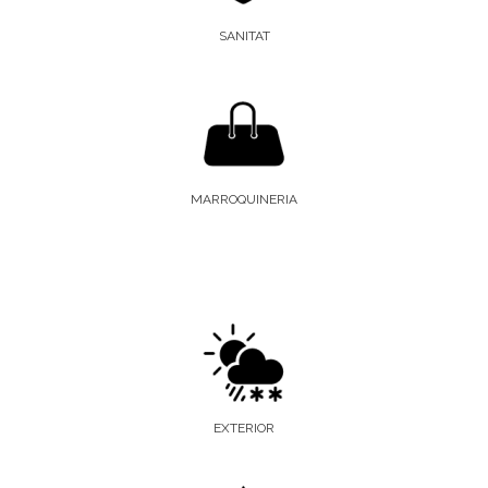
SANITAT
MARROQUINERIA
EXTERIOR