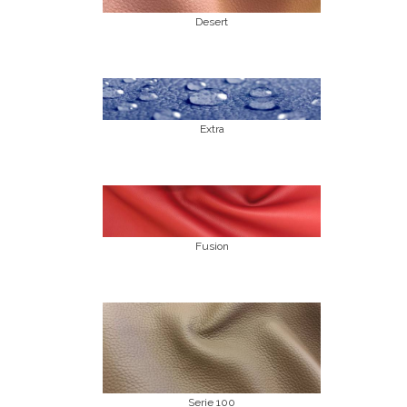
Desert
Extra
Fusion
Serie 100