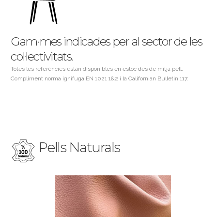
Gam·mes indicades per al sector de les
col·lectivitats.
Totes les referències estàn disponibles en estoc des de mitja pell.
Compliment norma ignìfuga EN 1021 1&2 i la Californian Bulletin 117.
Pells Naturals