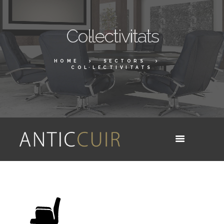
Col·lectivitats
HOME
SECTORS
COL·LECTIVITATS