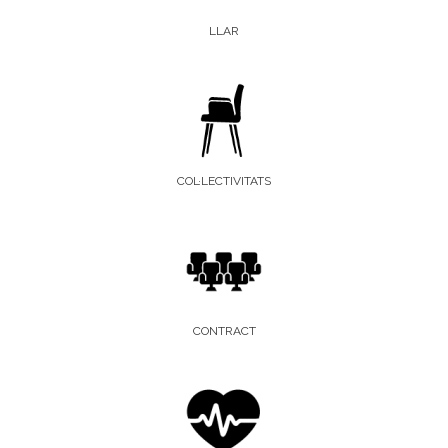
LLAR
COL·LECTIVITATS
CONTRACT