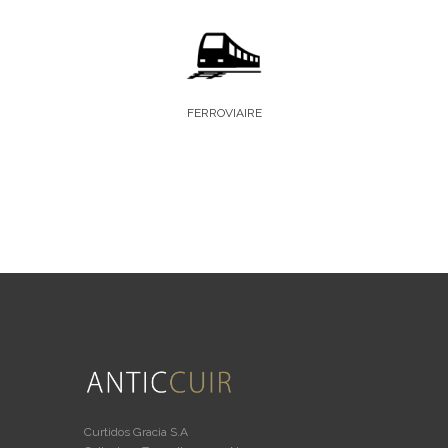
FERROVIAIRE
Curtidos Gracia S.A