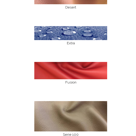
Desert
Extra
Fusion
Serie 100