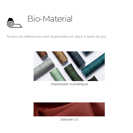
Bio-Material
Toutes les références sont disponibles en stock à partir de 5m.
Impression numérique
Silicone 1.0