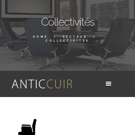
Collectivités
HOME
SECTEUR
COLLECTIVITÉS