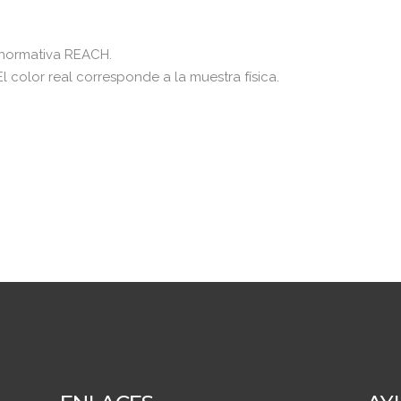
 normativa REACH.
El color real corresponde a la muestra física.