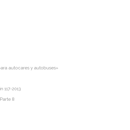
ara autocares y autobuses»
in 117-2013
Parte 8