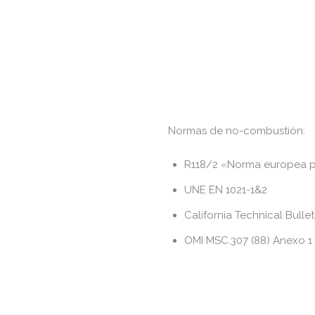
Normas de no-combustión:
R118/2 «Norma europea p
UNE EN 1021-1&2
California Technical Bullet
OMI MSC.307 (88) Anexo 1 