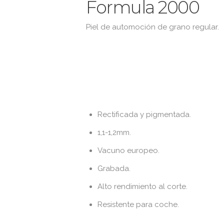
Formula 2000
Piel de automoción de grano regular.
Rectificada y pigmentada.
1,1-1,2mm.
Vacuno europeo.
Grabada.
Alto rendimiento al corte.
Resistente para coche.