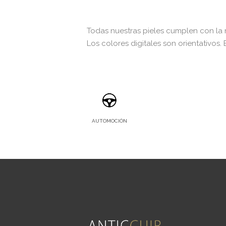
Todas nuestras pieles cumplen con la
Los colores digitales son orientativos. 
AUTOMOCIÓN