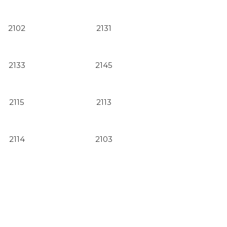
2102
2131
2133
2145
2115
2113
2114
2103