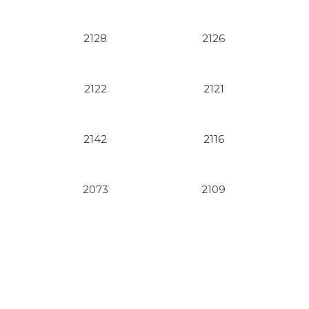
2128
2126
2122
2121
2142
2116
2073
2109