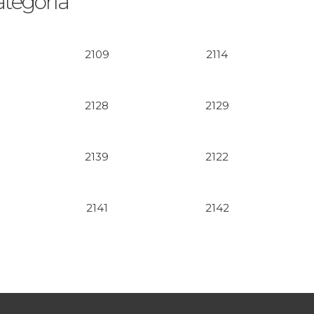
ategoría
2109
2114
2128
2129
2139
2122
2141
2142