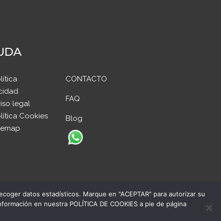
UDA
lítica
CONTACTO
cidad
FAQ
iso legal
lítica Cookies
Blog
temap
recoger datos estadísticos. Marque en "ACEPTAR" para autorizar su
información en nuestra POLÍTICA DE COOKIES a pie de página