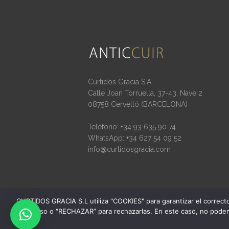
Curtidos Gracia S.A
Calle Joan Torruella, 37-43, Nave 2
08758 Cervelló (BARCELONA)
Teléfono: +34 93 635 90 74
WhatsApp: +34 627 54 09 52
info@curtidosgracia.com
CURTIDOS GRACIA S.L utiliza "COOKIES" para garantizar el correct
uso o “RECHAZAR” para rechazarlas. En este caso, no podem