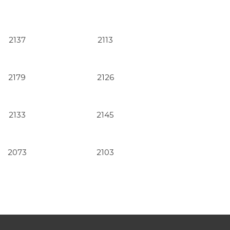
2137
2113
2179
2126
2133
2145
2073
2103