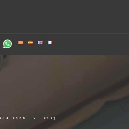
ULA 2000
2123