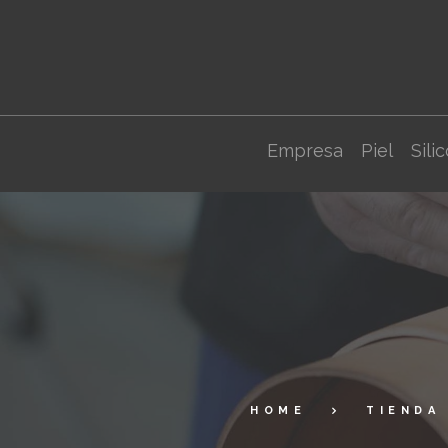
Empresa
Piel
Sili
HOME
TIENDA