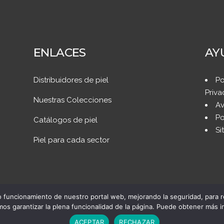
ENLACES
AY
Distribuidores de piel
Po
Priva
Nuestras Colecciones
Av
Po
Catálogos de piel
Si
Piel para cada sector
o funcionamiento de nuestro portal web, mejorando la seguridad, para 
os garantizar la plena funcionalidad de la página. Puede obtener más 
ACEPTAR
RECHAZAR