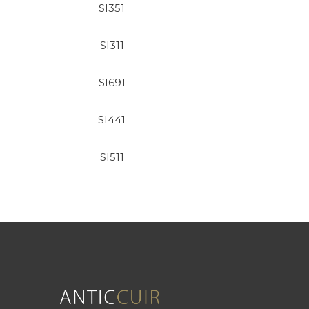
SI351
SI311
SI691
SI441
SI511