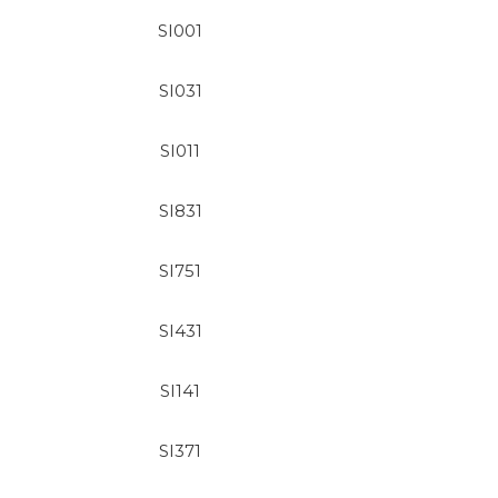
SI001
SI031
SI011
SI831
SI751
SI431
SI141
SI371