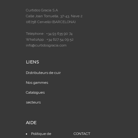
Curtidos Gracia S.A
Calle Joan Torruella, 37-43, Nave 2
08758 Cervelló (BARCELONA)
Téléphone : +34 93 635 90 74
WhatsApp : +34 627 54 09 52
info@curtidosgracia.com
LIENS
Distributeurs de cuir
Nos gammes
Catalogues
secteurs
AIDE
Politique de
CONTACT