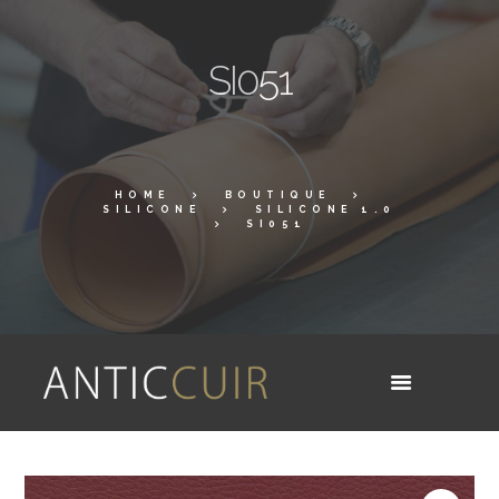
SI051
HOME
BOUTIQUE
SILICONE
SILICONE 1.0
SI051