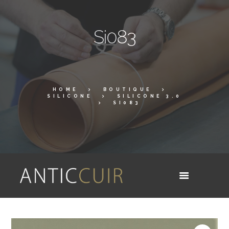
Si083
HOME
BOUTIQUE
SILICONE
SILICONE 3.0
SI083