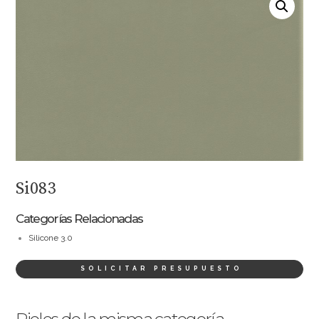
Si083
Categorías Relacionadas
Silicone 3.0
SOLICITAR PRESUPUESTO