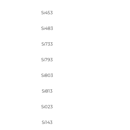
Si453
Si483
Si733
Si793
Si803
Si813
Si023
Si143