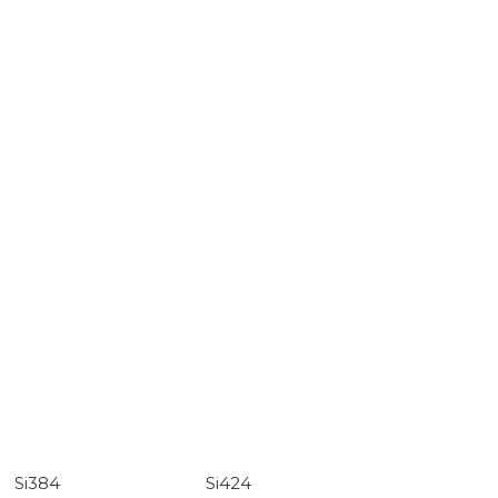
Si384
Si424