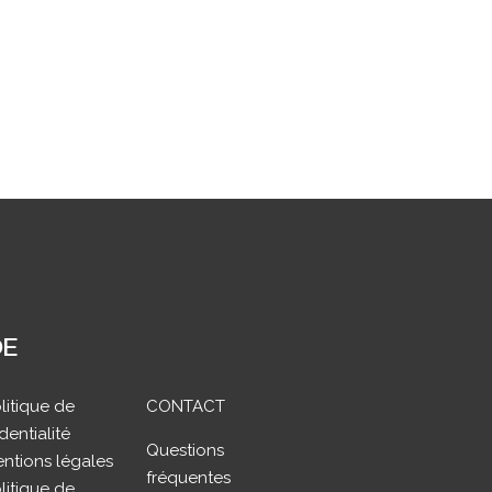
DE
litique de
CONTACT
dentialité
Questions
ntions légales
fréquentes
litique de