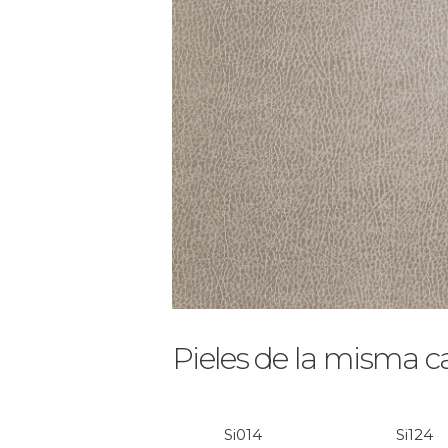
Pieles de la misma c
Si014
Si124