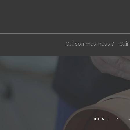
Qui sommes-nous ?
Cuir
HOME