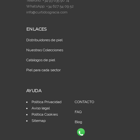
Teléfono: +34 93 635 90 74
WhatsApp: +34 627 54 09 52
info@curtidosgracia.com
ENLACES
Distribuidores de piel
Nuestras Colecciones
Catálogos de piel
Piel para cada sector
AYUDA
Política Privacidad
CONTACTO
Aviso legal
FAQ
Política Cookies
Sitemap
Blog