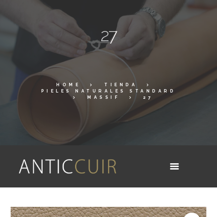
27
HOME
TIENDA
PIELES NATURALES STANDARD
MASSIF
27