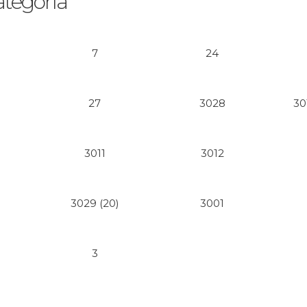
ategoría
7
24
27
3028
30
)
3011
3012
3029 (20)
3001
3