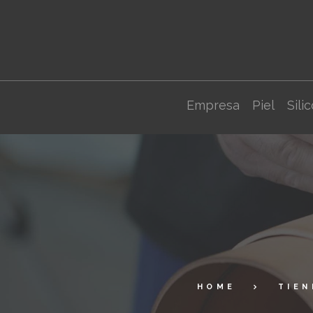
Empresa
Piel
Sili
HOME
TIEN