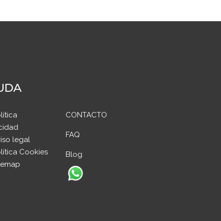
UDA
lítica
CONTACTO
cidad
FAQ
iso legal
lítica Cookies
Blog
temap