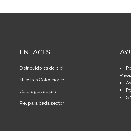
ENLACES
AY
Distribuidores de piel
Po
Priva
Nuestras Colecciones
Av
Po
Catálogos de piel
Si
Piel para cada sector