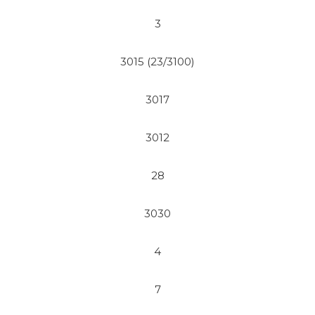
3
3015 (23/3100)
3017
3012
28
3030
4
7