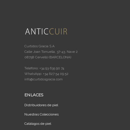
Curtidos Gracia S.A
Calle Joan Torruella, 37-43, Nave 2
08758 Cervelló (BARCELONA)
Teléfono: +34 93 635 90 74
WhatsApp: +34 627 54 09 52
info@curtidosgracia.com
ENLACES
Distribuidores de piel
Nuestras Colecciones
Catálogos de piel