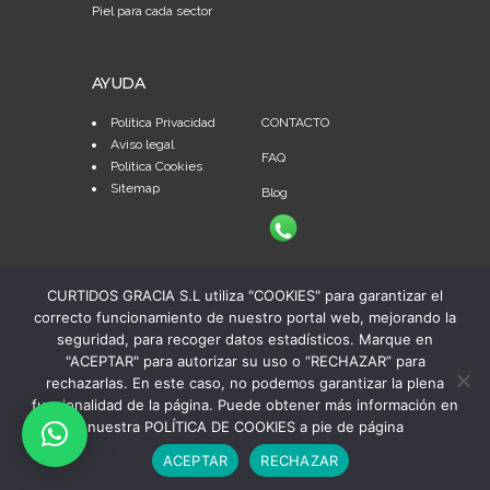
Piel para cada sector
AYUDA
Política Privacidad
CONTACTO
Aviso legal
FAQ
Política Cookies
Sitemap
Blog
CURTIDOS GRACIA S.L utiliza "COOKIES" para garantizar el
correcto funcionamiento de nuestro portal web, mejorando la
seguridad, para recoger datos estadísticos. Marque en
"ACEPTAR" para autorizar su uso o “RECHAZAR” para
rechazarlas. En este caso, no podemos garantizar la plena
funcionalidad de la página. Puede obtener más información en
nuestra POLÍTICA DE COOKIES a pie de página
© Copyright 2024 Curtidos Gracia, S.A. | Todos los
ACEPTAR
RECHAZAR
derechos reservados | Diseño web:
Publiedit