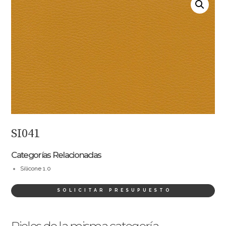
SI041
Categorías Relacionadas
Silicone 1.0
SOLICITAR PRESUPUESTO