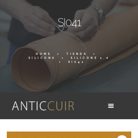
SI041
HOME
TIENDA
SILICONA
SILICONE 1.0
SI041