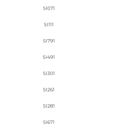
SI071
SI111
SI791
SI491
SI301
SI261
SI281
SI671