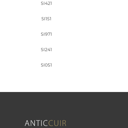
SI421
SI151
SI971
SI241
SI051