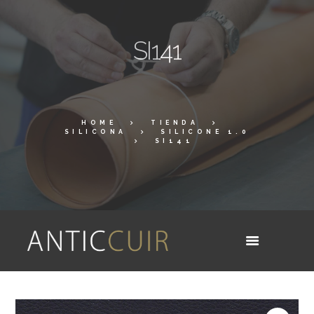
SI141
HOME
TIENDA
SILICONA
SILICONE 1.0
SI141