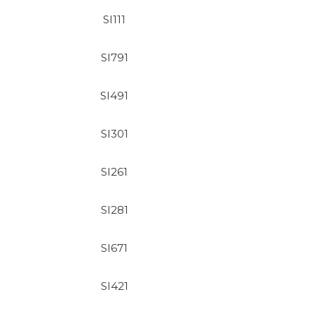
SI111
SI791
SI491
SI301
SI261
SI281
SI671
SI421