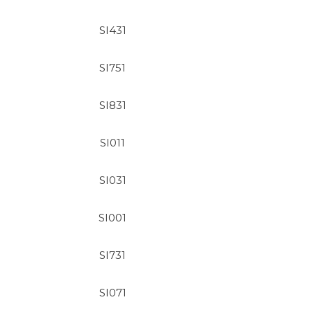
SI431
SI751
SI831
SI011
SI031
SI001
SI731
SI071