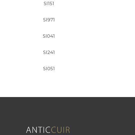
SI151
SI971
SI041
SI241
SI051