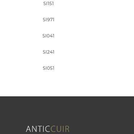
SI151
SI971
SI041
SI241
SI051