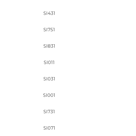
SI431
SI751
SI831
SI011
SI031
SI001
SI731
SI071