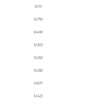
SI111
SI791
SI491
SI301
SI261
SI281
SI671
SI421