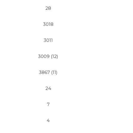
28
3018
3011
3009 (12)
3867 (11)
24
7
4