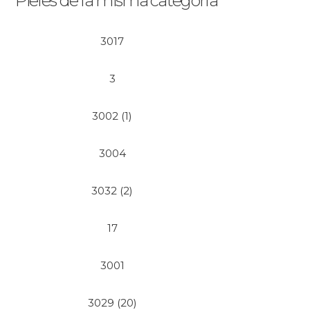
Pieles de la misma categoría
3017
3
3002 (1)
3004
3032 (2)
17
3001
3029 (20)