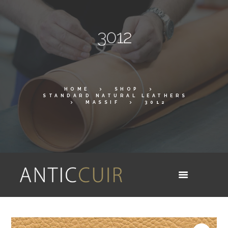
3012
HOME
SHOP
STANDARD NATURAL LEATHERS
MASSIF
3012