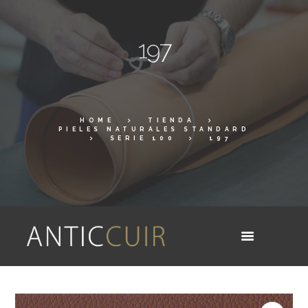
197
HOME
TIENDA
PIELES NATURALES STANDARD
SERIE 100
197