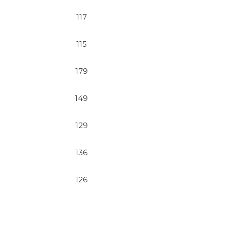
117
115
179
149
129
136
126