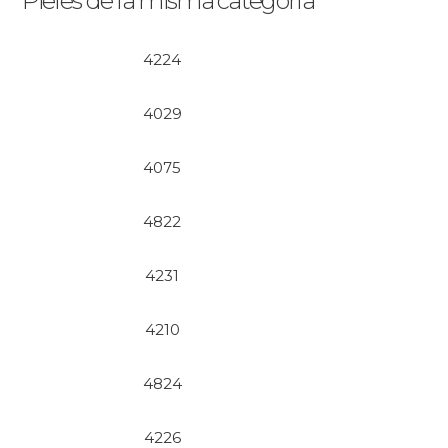
Pieles de la misma categoría
4224
4029
4075
4822
4231
4210
4824
4226