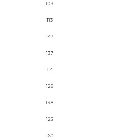
109
113
147
137
114
128
148
125
160