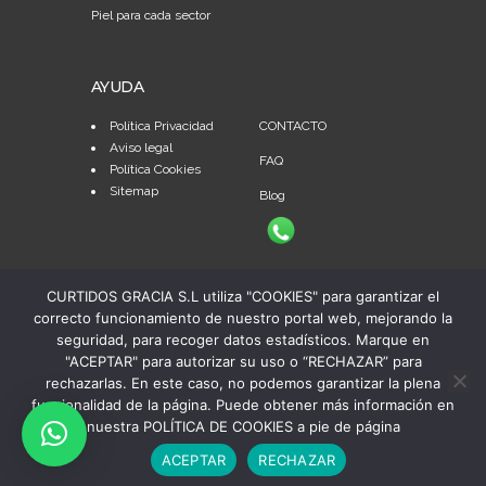
Piel para cada sector
AYUDA
Política Privacidad
CONTACTO
Aviso legal
FAQ
Política Cookies
Sitemap
Blog
CURTIDOS GRACIA S.L utiliza "COOKIES" para garantizar el
correcto funcionamiento de nuestro portal web, mejorando la
seguridad, para recoger datos estadísticos. Marque en
"ACEPTAR" para autorizar su uso o “RECHAZAR” para
rechazarlas. En este caso, no podemos garantizar la plena
funcionalidad de la página. Puede obtener más información en
nuestra POLÍTICA DE COOKIES a pie de página
© Copyright 2024 Curtidos Gracia, S.A. | Todos los
ACEPTAR
RECHAZAR
derechos reservados | Diseño web:
Publiedit