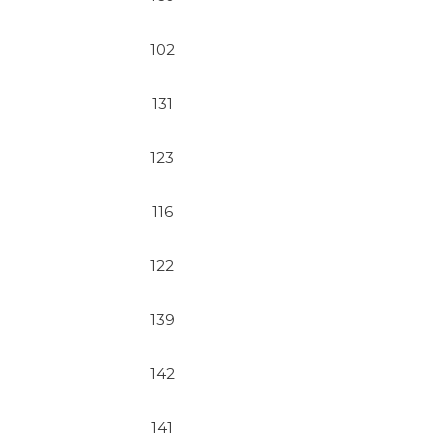
102
131
123
116
122
139
142
141