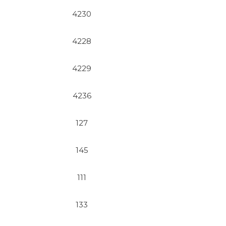
4230
4228
4229
4236
127
145
111
133