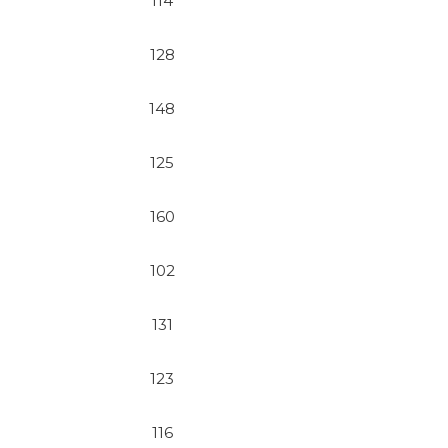
114
128
148
125
160
102
131
123
116