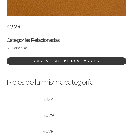
4228
Categorías Relacionadas
Serie 100
SOLICITAR PRESUPUESTO
Pieles de la misma categoría
4224
4029
4075