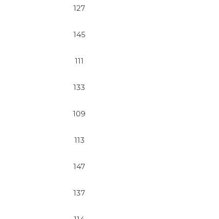
127
145
111
133
109
113
147
137