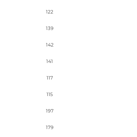
122
139
142
141
117
115
197
179