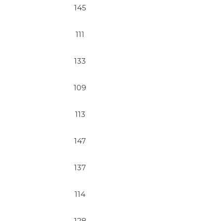
145
111
133
109
113
147
137
114
128