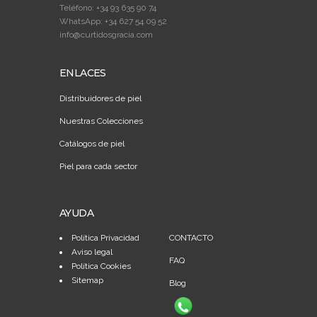
Teléfono: +34 93 635 90 74
WhatsApp: +34 627 54 09 52
info@curtidosgracia.com
ENLACES
Distribuidores de piel
Nuestras Colecciones
Catálogos de piel
Piel para cada sector
AYUDA
Política Privacidad
CONTACTO
Aviso legal
FAQ
Política Cookies
Sitemap
Blog