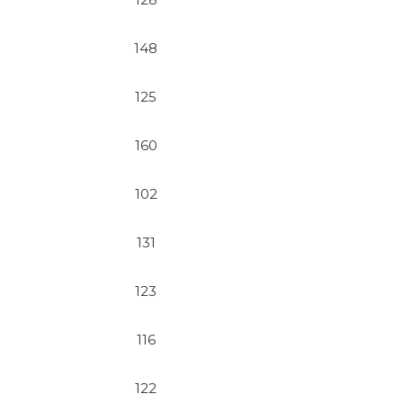
148
125
160
102
131
123
116
122