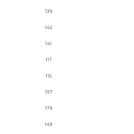
139
142
141
117
115
197
179
149