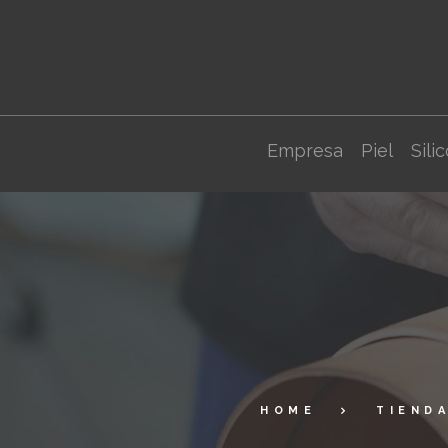
Empresa
Piel
Sili
HOME
TIEND