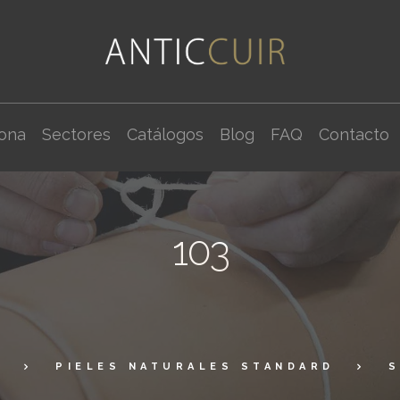
cona
Sectores
Catálogos
Blog
FAQ
Contacto
103
A
PIELES NATURALES STANDARD
S