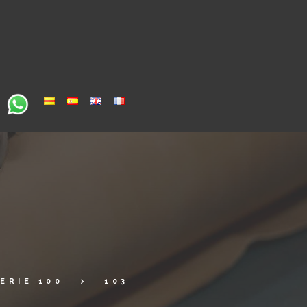
ERIE 100
103