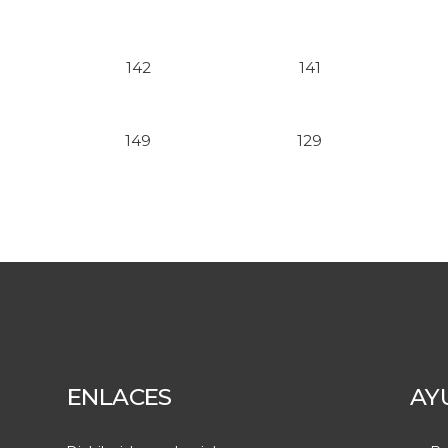
142
141
149
129
ENLACES
AY