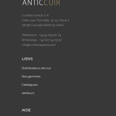
Curtidos Gracia S.A
Calle Joan Torruella, 37-43, Nave 2
08758 Cervelló (BARCELONA)
Téléphone : +34 93 635 90 74
WhatsApp : +34 627 54 09 52
info@curtidosgracia.com
LIENS
Distributeurs de cuir
Nos gammes
Catalogues
secteurs
AIDE