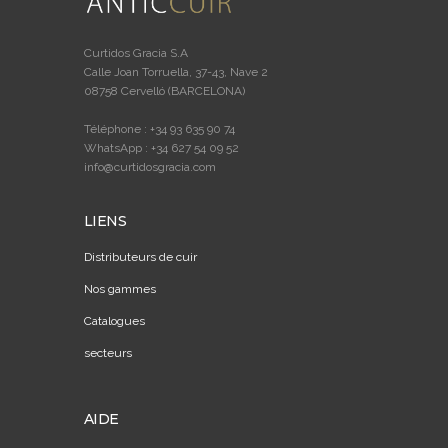
Curtidos Gracia S.A
Calle Joan Torruella, 37-43, Nave 2
08758 Cervelló (BARCELONA)
Téléphone : +34 93 635 90 74
WhatsApp : +34 627 54 09 52
info@curtidosgracia.com
LIENS
Distributeurs de cuir
Nos gammes
Catalogues
secteurs
AIDE