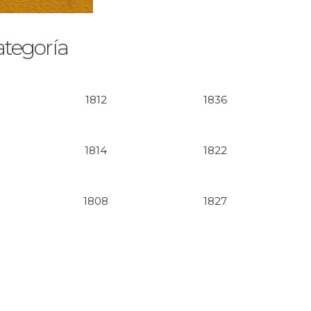
ategoría
1812
1836
1814
1822
1808
1827