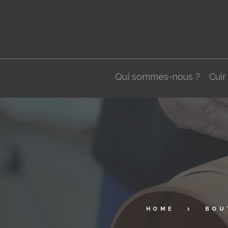
Qui sommes-nous ?
Cuir
HOME
BOU